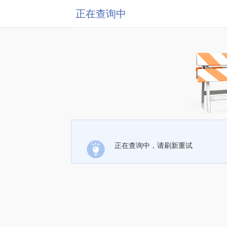
正在查询中
正在查询中，请刷新重试