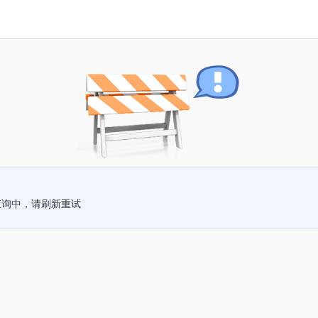
查询中，请刷新重试